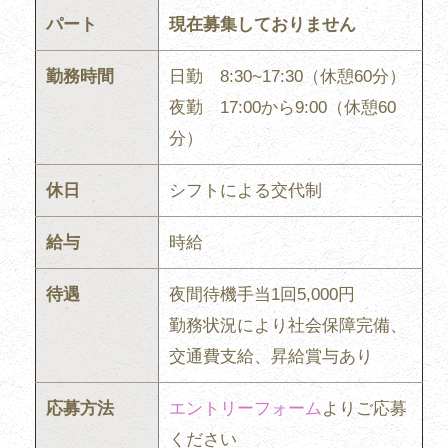
パート
現在募集しておりません
勤務時間
日勤 8:30~17:30（休憩60分）
夜勤 17:00から9:00（休憩60
分）
休日
シフトによる交代制
給与
時給
待遇
夜間待機手当1回5,000円
勤務状況により社会保障完備、
交通費支給、昇給賞与あり
応募方法
エントリーフォーム
よりご応募
ください