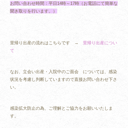
お問い合わせ時間：平日14時～17時（お電話にて簡単な
聞き取りを行います。）
里帰り出産の流れはこちらです →
里帰り出産につい
て
なお、立会い出産・入院中のご面会 については、感染
状況を考慮し判断していますので直接お問い合わせ下さ
い。
感染拡大防止の為、ご理解とご協力をお願いいたしま
す。