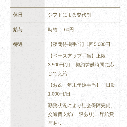
休日
シフトによる交代制
給与
時給1,160円
待遇
【夜間待機手当】1回5,000円
【ベースアップ手当】上限
3,500円/月 契約労働時間に応
じて支給
【お盆・年末年始手当】 日勤
1,000円/日
勤務状況により社会保障完備、
交通費支給(上限あり)、昇給賞
与あり