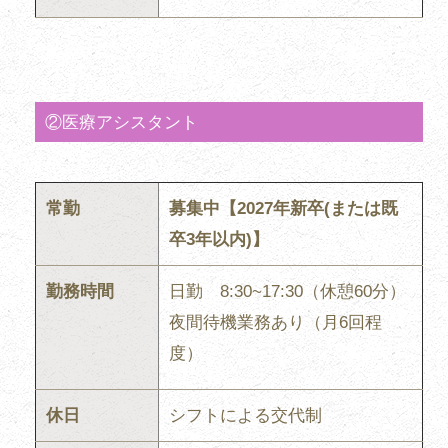
②医療アシスタント
常勤
募集中【2027年新卒(または既
卒3年以内)】
勤務時間
日勤 8:30~17:30（休憩60分）
夜間待機業務あり（月6回程
度）
休日
シフトによる交代制