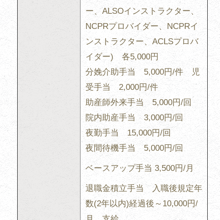
ー、ALSOインストラクター、
NCPRプロバイダー、NCPRイ
ンストラクター、ACLSプロバ
イダー) 各5,000円
分娩介助手当 5,000円/件 児
受手当 2,000円/件
助産師外来手当 5,000円/回
院内助産手当 3,000円/回
夜勤手当 15,000円/回
夜間待機手当 5,000円/回
ベースアップ手当 3,500円/月
退職金積立手当 入職後規定年
数(2年以内)経過後～10,000円/
月 支給