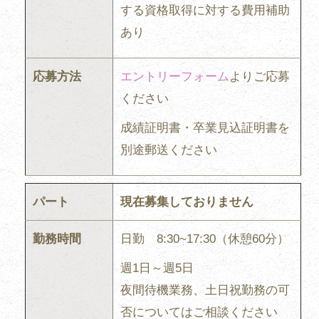
する資格取得に対する費用補助
あり
応募方法
エントリーフォーム
よりご応募
ください
成績証明書・卒業見込証明書を
別途郵送ください
パート
現在募集しておりません
勤務時間
日勤 8:30~17:30（休憩60分）
週1日～週5日
夜間待機業務、土日祝勤務の可
否についてはご相談ください