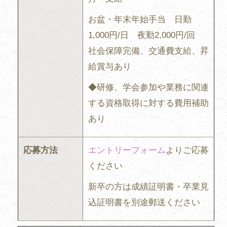
お盆・年末年始手当 日勤
1,000円/日 夜勤2,000円/回
社会保障完備、交通費支給、昇
給賞与あり
◆研修、学会参加や業務に関連
する資格取得に対する費用補助
あり
応募方法
エントリーフォーム
よりご応募
ください
新卒の方は成績証明書・卒業見
込証明書を別途郵送ください