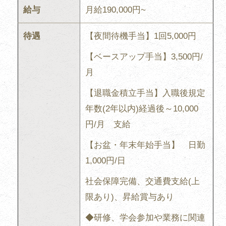
給与
月給190,000円~
待遇
【夜間待機手当】1回5,000円
【ベースアップ手当】3,500円/
月
【退職金積立手当】入職後規定
年数(2年以内)経過後～10,000
円/月 支給
【お盆・年末年始手当】 日勤
1,000円/日
社会保障完備、交通費支給(上
限あり)、昇給賞与あり
◆研修、学会参加や業務に関連