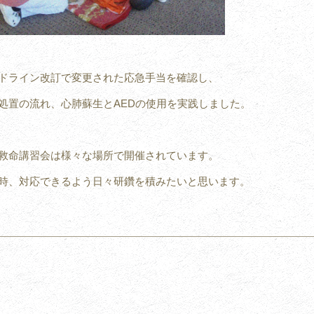
ドライン改訂で変更された応急手当を確認し、
処置の流れ、心肺蘇生とAEDの使用を実践しました。
救命講習会は様々な場所で開催されています。
時、対応できるよう日々研鑽を積みたいと思います。