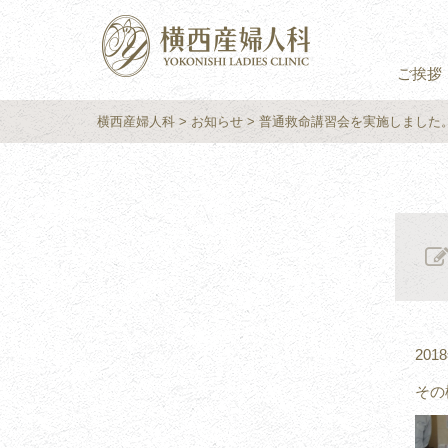
ご挨拶
横西産婦人科
> お知らせ > 普通救命講習会を実施しました
20
その